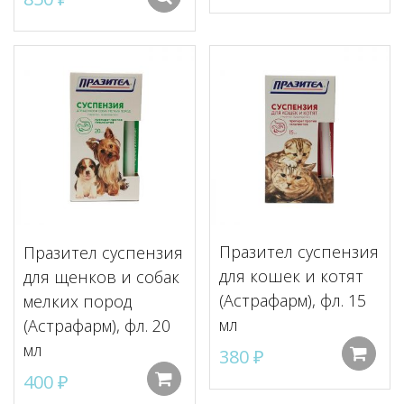
Празител суспензия
Празител суспензия
для кошек и котят
для щенков и собак
(Астрафарм), фл. 15
мелких пород
мл
(Астрафарм), фл. 20
мл
380
₽
400
₽
Добавить в корзину