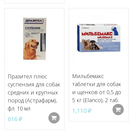
Мильбемакс
Празител плюс
таблетки для собак
суспензия для собак
и щенков от 0,5 до
средних и крупных
5 кг (Elanco), 2 таб.
пород (Астрафарм),
фл. 10 мл
1,110
₽
616
₽
Добавить в корзину