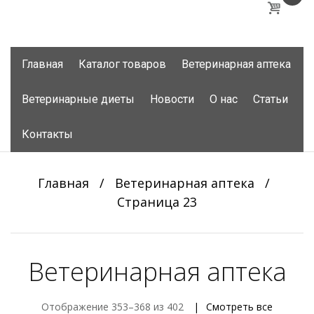
Skip
Главная
Каталог товаров
Ветеринарная аптека
to
content
Ветеринарные диеты
Новости
О нас
Статьи
Контакты
Главная
/
Ветеринарная аптека
/
Страница 23
Ветеринарная аптека
Отображение 353–368 из 402
Смотреть все