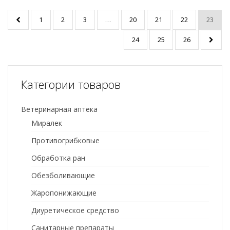
1
2
3
…
20
21
22
23
24
25
26
Категории товаров
Ветеринарная аптека
Миралек
Противогрибковые
Обработка ран
Обезболивающие
Жаропонижающие
Диуретическое средство
Санитарные препараты