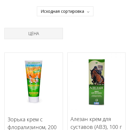
ЦЕНА
Алезан крем для
Зорька крем с
суставов (АВЗ), 100 г
флорализином, 200