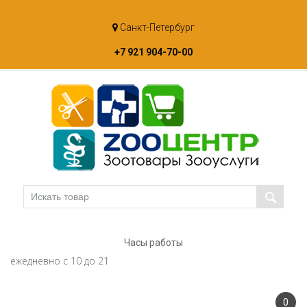
Skip
Санкт-Петербург
to
content
+7 921 904-70-00
Часы работы
ежедневно с 10 до 21
0