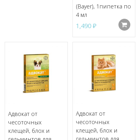
(Bayer), 1пипетка по
4 мл
1,490
₽
Адвокат от
Адвокат от
чесоточных
чесоточных
клещей, блох и
клещей, блох и
гельминтов для
гельминтов для