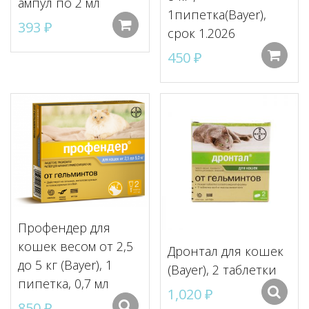
ампул по 2 мл
1пипетка(Bayer),
393
₽
Добавить в корзину
срок 1.2026
450
₽
Профендер для
кошек весом от 2,5
Дронтал для кошек
до 5 кг (Bayer), 1
(Bayer), 2 таблетки
пипетка, 0,7 мл
1,020
₽
850
₽
Подробнее