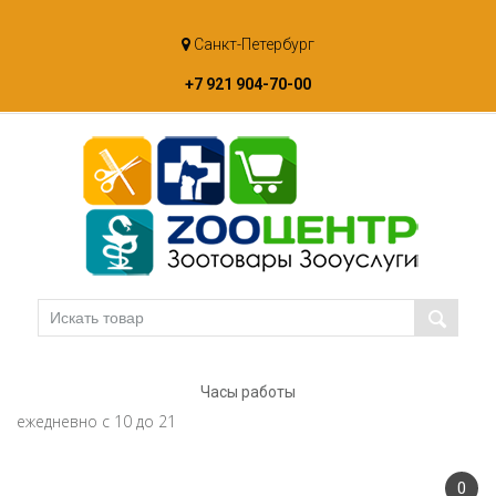
Skip
Санкт-Петербург
to
content
+7 921 904-70-00
Часы работы
ежедневно с 10 до 21
0