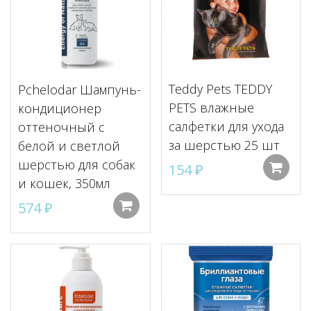
Teddy Pets TEDDY
Pchelodar Шампунь-
PETS влажные
кондиционер
салфетки для ухода
оттеночный с
за шерстью 25 шт
белой и светлой
шерстью для собак
154
₽
и кошек, 350мл
574
₽
Добавить в корзину