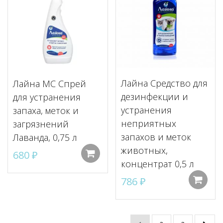
Лайна Средство для
Лайна МС Спрей
дезинфекции и
для устранения
устранения
запаха, меток и
неприятных
загрязнений
запахов и меток
Лаванда, 0,75 л
животных,
680
₽
Добавить в корзину
концентрат 0,5 л
786
₽