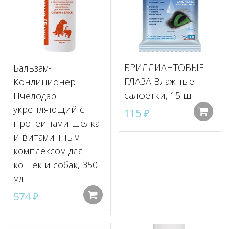
БРИЛЛИАНТОВЫЕ
Бальзам-
ГЛАЗА Влажные
Кондиционер
салфетки, 15 шт.
Пчелодар
укрепляющий с
115
₽
протеинами шелка
и витаминным
комплексом для
кошек и собак, 350
мл
574
₽
Добавить в корзину