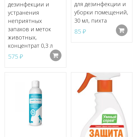
для дезинфекции и
дезинфекции и
уборки помещений,
устранения
30 мл, пихта
неприятных
запахов и меток
85
₽
животных,
концентрат 0,3 л
575
₽
Добавить в корзину