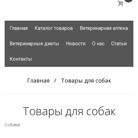
Skip
Главная
Каталог товаров
Ветеринарная аптека
to
content
Ветеринарные диеты
Новости
О нас
Статьи
Контакты
Главная
/
Товары для собак
Товары для собак
Собаки