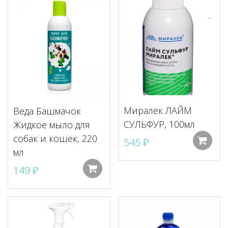
Миралек ЛАЙМ
Веда Башмачок
СУЛЬФУР, 100мл
Жидкое мыло для
собак и кошек, 220
545
₽
мл
149
₽
Добавить в корзину