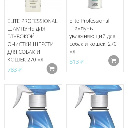
Elite Professional
ELITE PROFESSIONAL
Шампунь
ШАМПУНЬ ДЛЯ
увлажняющий для
ГЛУБОКОЙ
собак и кошек, 270
ОЧИСТКИ ШЕРСТИ
мл
ДЛЯ СОБАК И
КОШЕК 270 мл
813
₽
783
₽
Добавить в корзину