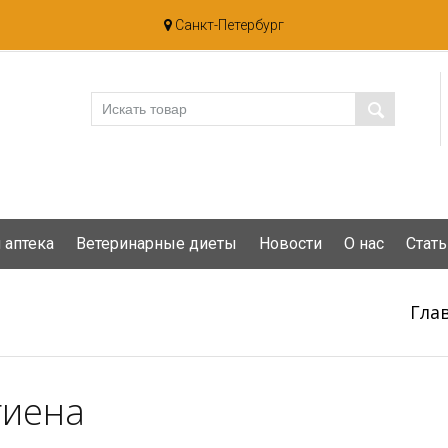
Санкт-Петербург
 аптека
Ветеринарные диеты
Новости
О нас
Стать
Гла
гиена