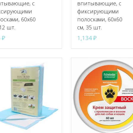
тывающие, с
впитывающие, с
ксирующими
фиксирующими
осками, 60х60
полосками, 60х60
 12 шт.
см, 35 шт.
5
₽
1,134
₽