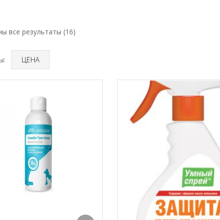
а
ы все результаты (16)
ы:
ЦЕНА