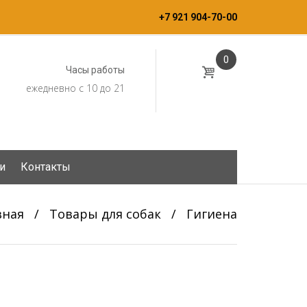
+7 921 904-70-00
0
Часы работы
ежедневно с 10 до 21
и
Контакты
вная
/
Товары для собак
/
Гигиена