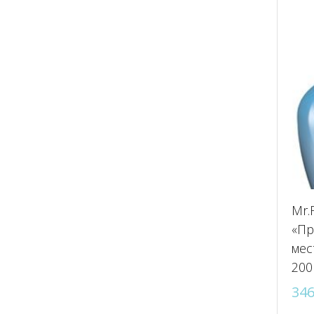
Mr.
«Пр
мес
200
34