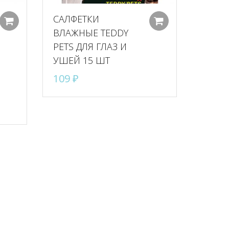
САЛФЕТКИ
Добавить в корзину
Добавить в к
ВЛАЖНЫЕ TEDDY
PETS ДЛЯ ГЛАЗ И
УШЕЙ 15 ШТ
109
₽