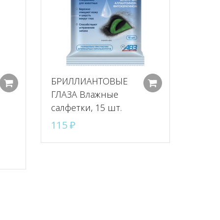
БРИЛЛИАНТОВЫЕ
Добавить в корзину
Добавить в к
ГЛАЗА Влажные
салфетки, 15 шт.
115
₽