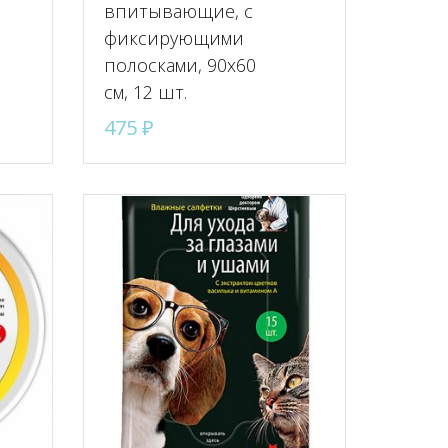
впитывающие, с
фиксирующими
полосками, 90х60
см, 12 шт.
475
₽