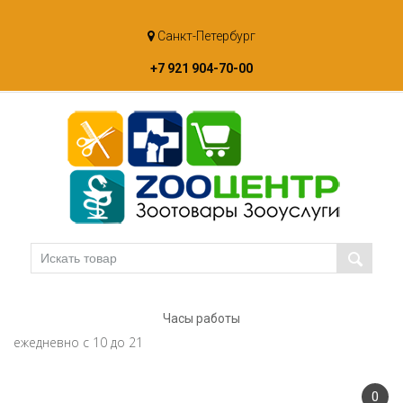
Skip
Санкт-Петербург
to
content
+7 921 904-70-00
Часы работы
ежедневно с 10 до 21
0