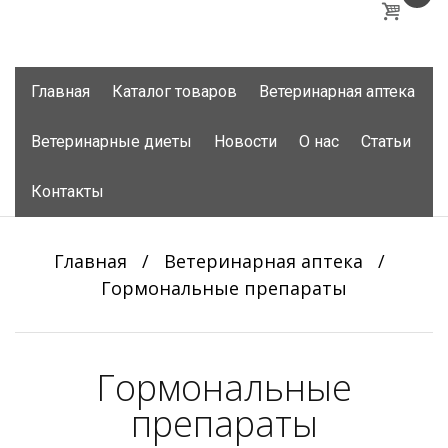
Skip
Главная
Каталог товаров
Ветеринарная аптека
to
content
Ветеринарные диеты
Новости
О нас
Статьи
Контакты
Главная
/
Ветеринарная аптека
/
Гормональные препараты
Гормональные
препараты