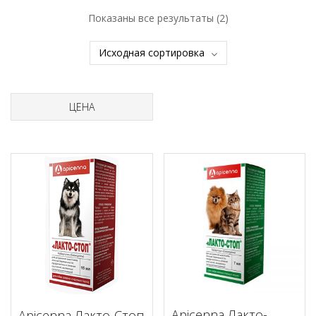
Показаны все результаты (2)
ЦЕНА
Apicenna Лакто-
Apicenna Лакто-Стоп