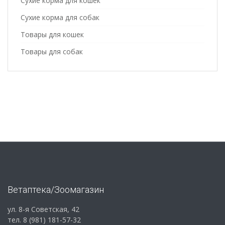
Сухие корма для кошек
Сухие корма для собак
Товары для кошек
Товары для собак
Ветаптека/Зоомагазин
ул. 8-я Советская, 42
тел. 8 (981) 181-57-32