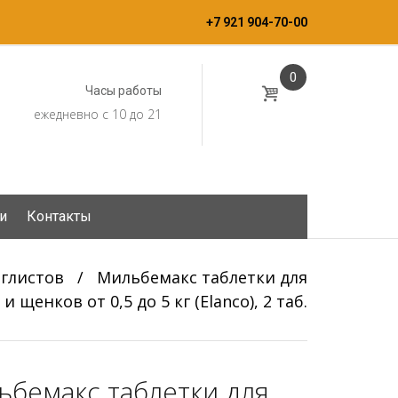
+7 921 904-70-00
0
Часы работы
ежедневно с 10 до 21
и
Контакты
 глистов
/
Мильбемакс таблетки для
 и щенков от 0,5 до 5 кг (Elanco), 2 таб.
ьбемакс таблетки для