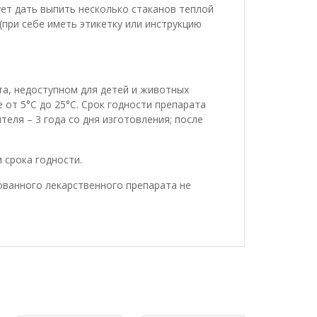
ет дать выпить несколько стаканов теплой
при себе иметь этикетку или инструкцию
та, недоступном для детей и животных
 от 5°С до 25°С. Срок годности препарата
еля – 3 года со дня изготовления; после
 срока годности.
ванного лекарственного препарата не