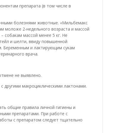
онентам препарата (в том числе в
онными болезнями животные. «Мильбемакс
ам моложе 2-недельного возраста и массой
 – собакам массой менее 5 кг. Не
тейл и шелти, ввиду повышенной
м. Беременным и лактирующим сукам
еринарного врача.
отмене не выявлено.
 с другими макроциклическими лактонами.
ать общие правила личной гигиены и
нными препаратами. При работе с
работы с препаратом следует тщательно