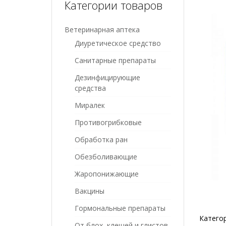
Категории товаров
Ветеринарная аптека
Диуретическое средство
Санитарные препараты
Дезинфицирующие
средства
Миралек
Противогрибковые
Обработка ран
Обезболивающие
Жаропонижающие
Вакцины
Гормональные препараты
Катего
От блох, клещей и глистов