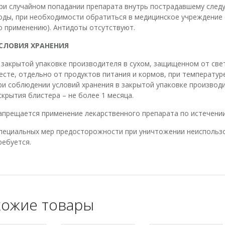
ри случайном попадании препарата внутрь пострадавшему следу
оды, при необходимости обратиться в медицинское учреждение (
о применению). Антидоты отсутствуют.
СЛОВИЯ ХРАНЕНИЯ
 закрытой упаковке производителя в сухом, защищенном от све
есте, отдельно от продуктов питания и кормов, при температуре
ри соблюдении условий хранения в закрытой упаковке производит
скрытия блистера – не более 1 месяца.
апрещается применение лекарственного препарата по истечении
пециальных мер предосторожности при уничтожении неиспользо
ребуется.
ожие товары