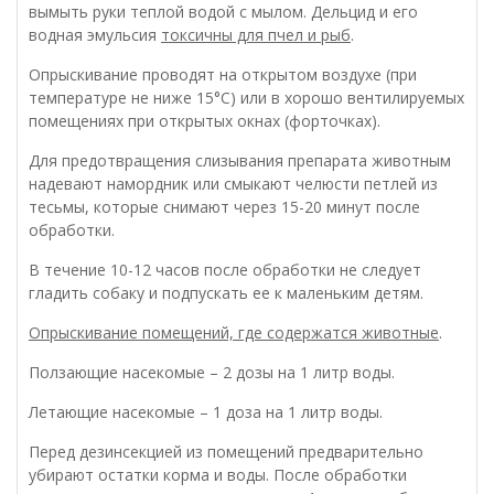
вымыть руки теплой водой с мылом. Дельцид и его
водная эмульсия
токсичны для пчел и рыб
.
Опрыскивание проводят на открытом воздухе (при
температуре не ниже 15°С) или в хорошо вентилируемых
помещениях при открытых окнах (форточках).
Для предотвращения слизывания препарата животным
надевают намордник или смыкают челюсти петлей из
тесьмы, которые снимают через 15-20 минут после
обработки.
В течение 10-12 часов после обработки не следует
гладить собаку и подпускать ее к маленьким детям.
Опрыскивание помещений, где содержатся животные
.
Ползающие насекомые – 2 дозы на 1 литр воды.
Летающие насекомые – 1 доза на 1 литр воды.
Перед дезинсекцией из помещений предварительно
убирают остатки корма и воды. После обработки