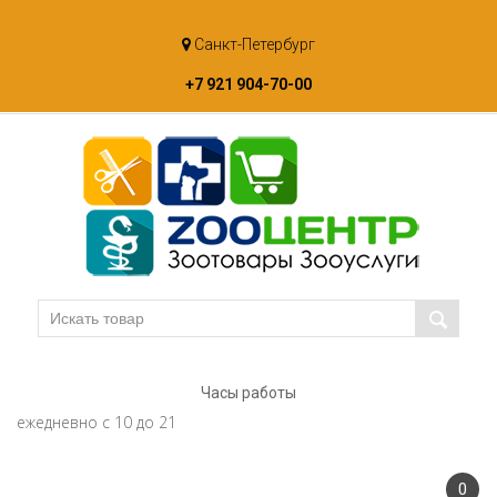
Skip
Санкт-Петербург
to
content
+7 921 904-70-00
Часы работы
ежедневно с 10 до 21
0