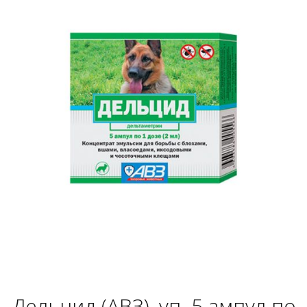
Дельцид (АВЗ), уп. 5 ампул по