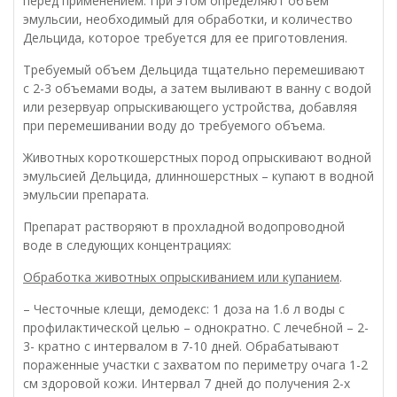
перед применением. При этом определяют объем
эмульсии, необходимый для обработки, и количество
Дельцида, которое требуется для ее приготовления.
Требуемый объем Дельцида тщательно перемешивают
с 2-3 объемами воды, а затем выливают в ванну с водой
или резервуар опрыскивающего устройства, добавляя
при перемешивании воду до требуемого объема.
Животных короткошерстных пород опрыскивают водной
эмульсией Дельцида, длинношерстных – купают в водной
эмульсии препарата.
Препарат растворяют в прохладной водопроводной
воде в следующих концентрациях:
Обработка животных опрыскиванием или купанием
.
– Честочные клещи, демодекс: 1 доза на 1.6 л воды с
профилактической целью – однократно. С лечебной – 2-
3- кратно с интервалом в 7-10 дней. Обрабатывают
пораженные участки с захватом по периметру очага 1-2
см здоровой кожи. Интервал 7 дней до получения 2-х