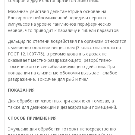
комаров и других эктопаразитов животных.
Механизм действия дельтаметрина основан на
блокировке нейромышечной передачи нервных
импульсов на уровне ганглионов периферических
нервов, что приводит к параличу и гибели паразитов.
Дельцид по степени воздействия па организм относится
к умеренно опасным веществам (3 класс опасности по
ГОСТ 12.1.007-76), в рекомендованных дозах не
оказывает местно-раздражающего, резорбтивно-
токсического и сенсибилизирующего действия. При
попадании на слизистые оболочки вызывает слабое
раздражение. Токсичен для рыб и пчел.
ПОКАЗАНИЯ
Для обработки животных при арахно-энтомозах, а
также для дезинсекции и дезакаризации помещений.
СПОСОБ ПРИМЕНЕНИЯ
Эмульсию для обработки готовят непосредственно