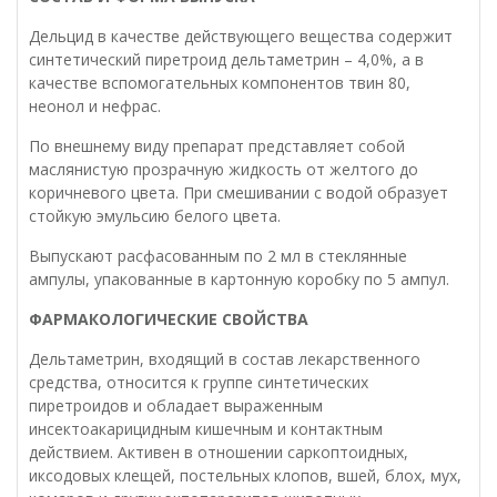
Дельцид в качестве действующего вещества содержит
синтетический пиретроид дельтаметрин – 4,0%, а в
качестве вспомогательных компонентов твин 80,
неонол и нефрас.
По внешнему виду препарат представляет собой
маслянистую прозрачную жидкость от желтого до
коричневого цвета. При смешивании с водой образует
стойкую эмульсию белого цвета.
Выпускают расфасованным по 2 мл в стеклянные
ампулы, упакованные в картонную коробку по 5 ампул.
ФАРМАКОЛОГИЧЕСКИЕ СВОЙСТВА
Дельтаметрин, входящий в состав лекарственного
средства, относится к группе синтетических
пиретроидов и обладает выраженным
инсектоакарицидным кишечным и контактным
действием. Активен в отношении саркоптоидных,
иксодовых клещей, постельных клопов, вшей, блох, мух,