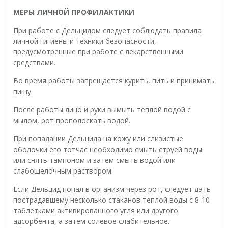
МЕРЫ ЛИЧНОЙ ПРОФИЛАКТИКИ
При работе с Дельцидом следует соблюдать правила
личной гигиены и техники безопасности,
предусмотренные при работе с лекарственными
средствами.
Во время работы запрещается курить, пить и принимать
пищу.
После работы лицо и руки вымыть теплой водой с
мылом, рот прополоскать водой.
При попадании Дельцида на кожу или слизистые
оболочки его тотчас необходимо смыть струей воды
или снять тампоном и затем смыть водой или
слабощелочным раствором.
Если Дельцид попал в организм через рот, следует дать
пострадавшему несколько стаканов теплой воды с 8-10
таблетками активированного угля или другого
адсорбента, а затем солевое слабительное.