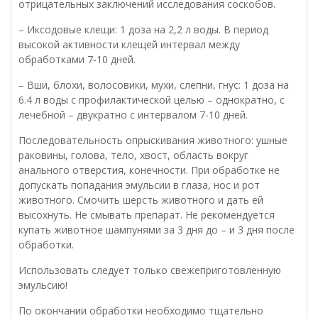
отрицательных заключений исследования соскобов.
– Иксодовые клещи: 1 доза на 2,2 л воды. В период
высокой активности клещей интервал между
обработками 7-10 дней.
– Вши, блохи, волосовики, мухи, слепни, гнус: 1 доза на
6.4 л воды с профилактической целью – однократно, с
лечебной – двукратно с интервалом 7-10 дней.
Последовательность опрыскивания животного: ушные
раковины, голова, тело, хвост, область вокруг
анального отверстия, конечности. При обработке не
допускать попадания эмульсии в глаза, нос и рот
животного. Смочить шерсть животного и дать ей
высохнуть. Не смывать препарат. Не рекомендуется
купать животное шампунями за 3 дня до – и 3 дня после
обработки.
Использовать следует только свежеприготовленную
эмульсию!
По окончании обработки необходимо тщательно