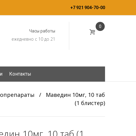
+7 921 904-70-00
0
Часы работы
ежедневно с 10 до 21
и
Контакты
иопрепараты
/
Маведин 10мг, 10 таб
(1 блистер)
дин 10мг, 10 таб (1