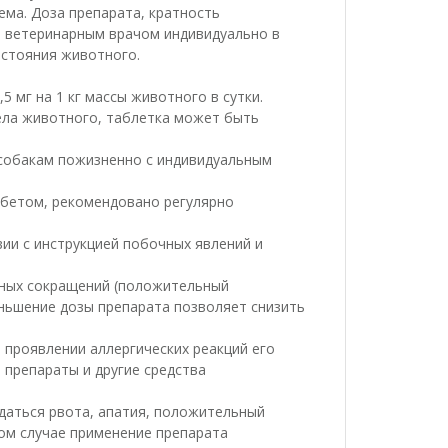
ема. Доза препарата, кратность
я ветеринарным врачом индивидуально в
остояния животного.
 мг на 1 кг массы животного в сутки.
ела животного, таблетка может быть
собакам пожизненно с индивидуальным
бетом, рекомендовано регулярно
ии с инструкцией побочных явлений и
чных сокращений (положительный
еньшение дозы препарата позволяет снизить
 проявлении аллергических реакций его
препараты и другие средства
даться рвота, апатия, положительный
том случае применение препарата