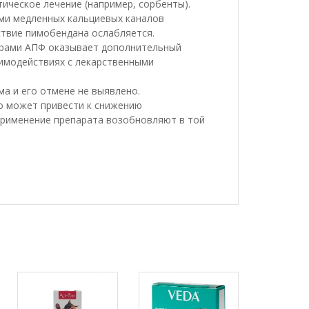
ческое лечение (например, сорбенты).
ми медленных кальциевых каналов
ствие пимобендана ослабляется.
орами АПФ оказывает дополнительный
имодействиях с лекарственными
а и его отмене не выявлено.
то может привести к снижению
применение препарата возобновляют в той