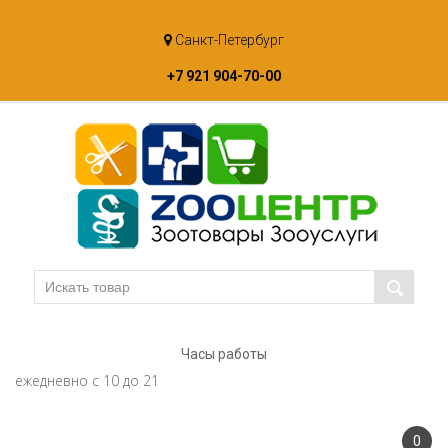
Skip
Санкт-Петербург
to
content
+7 921 904-70-00
Часы работы
ежедневно с 10 до 21
0