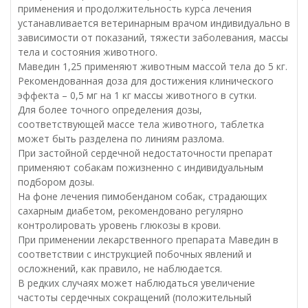
применения и продолжительность курса лечения
устанавливается ветеринарным врачом индивидуально в
зависимости от показаний, тяжести заболевания, массы
тела и состояния животного.
Маведин 1,25 применяют животным массой тела до 5 кг.
Рекомендованная доза для достижения клинического
эффекта – 0,5 мг на 1 кг массы животного в сутки.
Для более точного определения дозы,
соответствующей массе тела животного, таблетка
может быть разделена по линиям разлома.
При застойной сердечной недостаточности препарат
применяют собакам пожизненно с индивидуальным
подбором дозы.
На фоне лечения пимобенданом собак, страдающих
сахарным диабетом, рекомендовано регулярно
контролировать уровень глюкозы в крови.
При применении лекарственного препарата Маведин в
соответствии с инструкцией побочных явлений и
осложнений, как правило, не наблюдается.
В редких случаях может наблюдаться увеличение
частоты сердечных сокращений (положительный