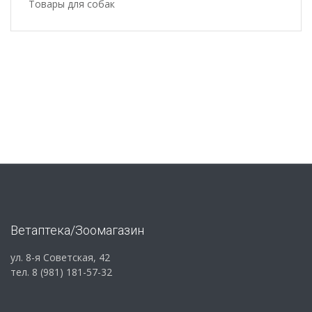
Товары для собак
Ветаптека/Зоомагазин
ул. 8-я Советская, 42
тел. 8 (981) 181-57-32