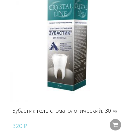
Зубастик гель стоматологический, 30 мл
320
₽
До