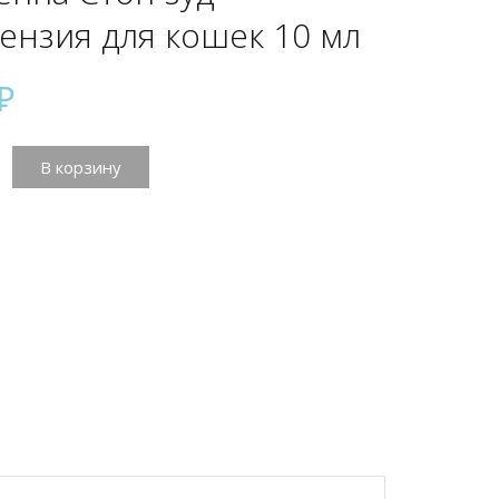
ензия для кошек 10 мл
₽
тво
В корзину
a
ия