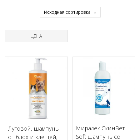
ЦЕНА
Миралек СкинВет
Луговой, шампунь
Soft шампунь со
от блох и клещей,