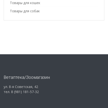
Товары для кошек
Товары для собак
Ветаптека/Зоомагазин
ул. 8-я Советская, 42
тел. 8 (981) 181-57-32