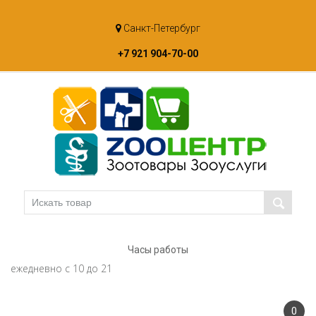
Skip
Санкт-Петербург
to
content
+7 921 904-70-00
Часы работы
ежедневно с 10 до 21
0