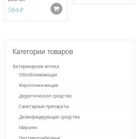
584
₽
Добавить в корзину
Категории товаров
Ветеринарная аптека
Обезболивающие
Жаропонижающие
Диуретическое средство
Санитарные препараты
Дезинфицирующие средства
Миралек
Противогрибковые