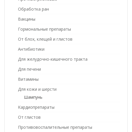
Обработка ран
Вакцины
Гормональные препараты
От блох, клещей и глистов
Антибиотики
Для желудочно-кишечного тракта
Для печени
Витамины
Для кожи и шерсти
Шампунь
Кардиопрепараты
От глистов
Противовоспалительные препараты