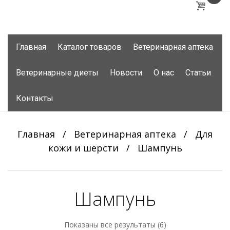
Skip
Главная
Каталог товаров
Ветеринарная аптека
to
content
Ветеринарные диеты
Новости
О нас
Статьи
Контакты
Главная
/
Ветеринарная аптека
/
Для
кожи и шерсти
/
Шампунь
Шампунь
Показаны все результаты (6)