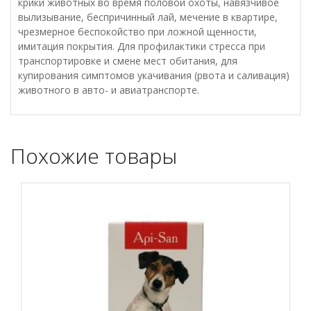
крики животных во время половой охоты, навязчивое
вылизывание, беспричинный лай, мечение в квартире,
чрезмерное беспокойство при ложной щенности,
имитация покрытия. Для профилактики стресса при
транспортировке и смене мест обитания, для
купирования симптомов укачивания (рвота и саливация)
животного в авто- и авиатранспорте.
Похожие товары