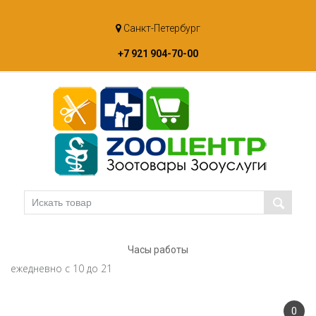
Skip
Санкт-Петербург
to
content
+7 921 904-70-00
Часы работы
ежедневно с 10 до 21
0