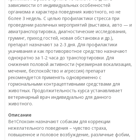
зависимости от индивидуальных особенностей
организма и характера поведения животного, но не
более 3 недель. С целью профилактики стресса при
проведении различных мероприятий (выставка, авто — и
авиатранспортировка, диагностические исследования,
груминг, приход гостей, новая обстановка и др.),
препарат назначают за 2-3 дня. Для профилактики
укачивания и как противорвотное средство назначают
однократно за 1-2 часа до транспортировки. Для
снижения половой активности (чрезмерная вокализация,
мечение, беспокойство и агрессия) препарат
рекомендуется применять одновременно с
гормональными контрацептивными средствами для
животных. Продолжительность курса устанавливает
ветеринарный врач индивидуально для данного
животного.
Описание
ВетСпокоин назначают собакам для коррекции
нежелательного поведения – чувство страха,
повышенное и половое возбуждение, различные фобии,