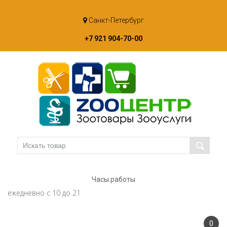
Skip
Санкт-Петербург
to
content
+7 921 904-70-00
Часы работы
ежедневно с 10 до 21
0