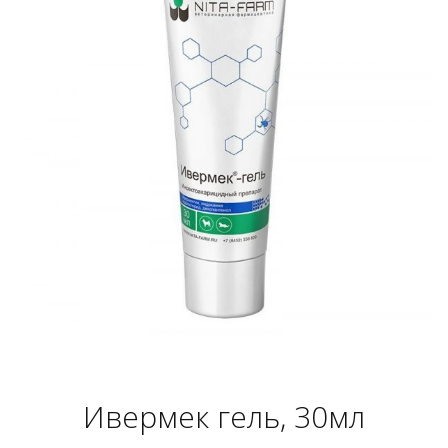
Ивермек гель, 30мл