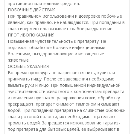
противовоспалительные средства.
ПОБОЧНЫЕ ДЕЙСТВИЯ
При правильном использовании и дозировке побочные
явления, как правило, не наблюдаются. При попадании в
глаза ивермек гель вызывает слабое раздражение.
ПРОТИВОПОКАЗАНИЯ
Повышенная чувствительность к препарату. Не
подлежат обработке больные инфекционными
болезнями, выздоравливающие и истощенные
животные.
ОСОБЫЕ УКАЗАНИЯ
Во время процедуры не разрешается пить, курить и
принимать пищу. После ее завершения необходимо
вымыть руки и лицо. При повышенной индивидуальной
чувствительности животного к компонентам препарата
и появлении признаков раздражения кожи, обработку
прекращают, препарат снимают тампоном и смывают
водой. При попадании препарата на слизистые оболочки
глаз и ротовой полости, их необходимо тщательно
промыть водой. Запрещается использование тары из-
под препарата для бытовых целей, ее выбрасывают в