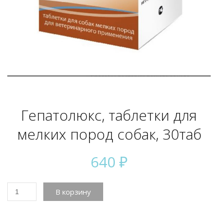
Гепатолюкс, таблетки для
мелких пород собак, 30таб
640
₽
Количество
В корзину
товара
Гепатолюкс,
таблетки