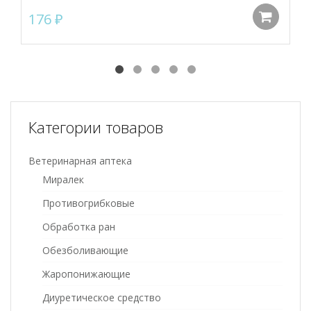
176
₽
До
Категории товаров
Ветеринарная аптека
Миралек
Противогрибковые
Обработка ран
Обезболивающие
Жаропонижающие
Диуретическое средство