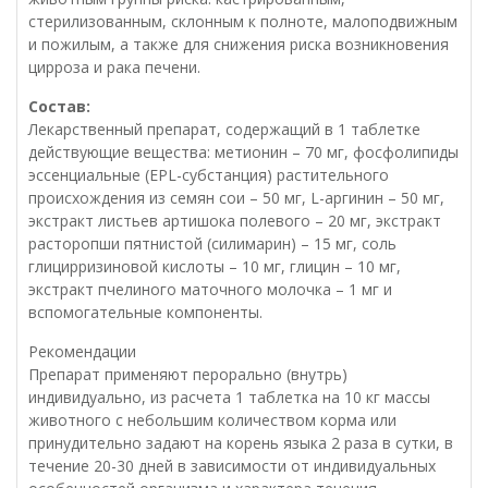
стерилизованным, склонным к полноте, малоподвижным
и пожилым, а также для снижения риска возникновения
цирроза и рака печени.
Состав:
Лекарственный препарат, содержащий в 1 таблетке
действующие вещества: метионин – 70 мг, фосфолипиды
эссенциальные (EPL-субстанция) растительного
происхождения из семян сои – 50 мг, L-аргинин – 50 мг,
экстракт листьев артишока полевого – 20 мг, экстракт
расторопши пятнистой (силимарин) – 15 мг, соль
глицирризиновой кислоты – 10 мг, глицин – 10 мг,
экстракт пчелиного маточного молочка – 1 мг и
вспомогательные компоненты.
Рекомендации
Препарат применяют перорально (внутрь)
индивидуально, из расчета 1 таблетка на 10 кг массы
животного с небольшим количеством корма или
принудительно задают на корень языка 2 раза в сутки, в
течение 20-30 дней в зависимости от индивидуальных