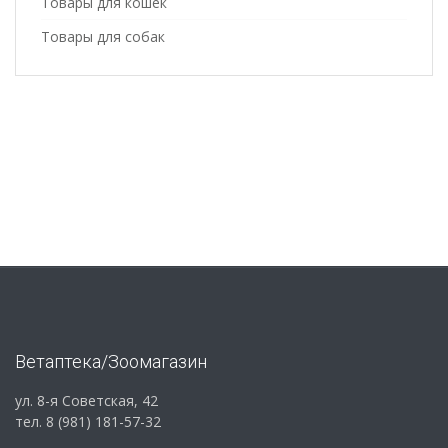
Товары для кошек
Товары для собак
Ветаптека/Зоомагазин
ул. 8-я Советская, 42
тел. 8 (981) 181-57-32