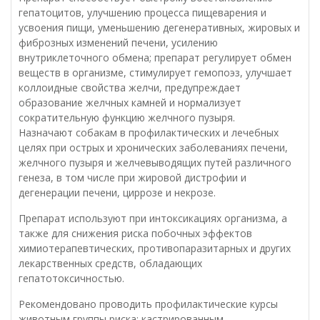
гепатоцитов, улучшению процесса пищеварения и
усвоения пищи, уменьшению дегенеративных, жировых и
фиброзных изменений печени, усилению
внутриклеточного обмена; препарат регулирует обмен
веществ в организме, стимулирует гемопоэз, улучшает
коллоидные свойства желчи, предупреждает
образование желчных камней и нормализует
сократительную функцию желчного пузыря.
Назначают собакам в профилактических и лечебных
целях при острых и хронических заболеваниях печени,
желчного пузыря и желчевыводящих путей различного
генеза, в том числе при жировой дистрофии и
дегенерации печени, циррозе и некрозе.
Препарат используют при интоксикациях организма, а
также для снижения риска побочных эффектов
химиотерапевтических, противопаразитарных и других
лекарственных средств, обладающих
гепатотоксичностью.
Рекомендовано проводить профилактические курсы
животным группы риска: кастрированным,