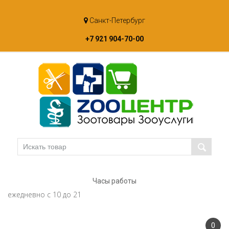
Skip
Санкт-Петербург
to
content
+7 921 904-70-00
Часы работы
ежедневно с 10 до 21
0