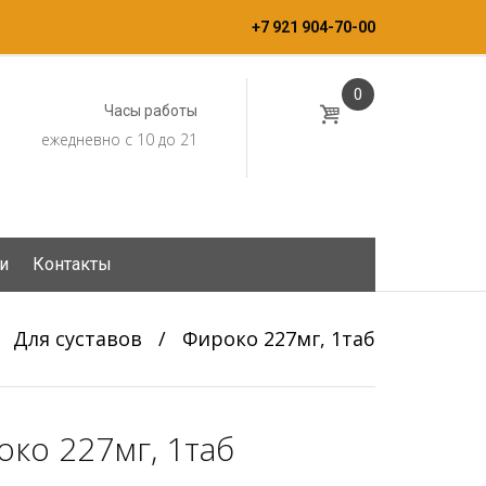
+7 921 904-70-00
0
Часы работы
ежедневно с 10 до 21
и
Контакты
/
Для суставов
/
Фироко 227мг, 1таб
ко 227мг, 1таб