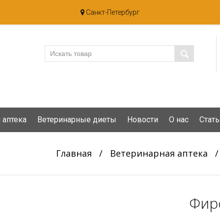
Санкт-Петербург
 аптека
Ветеринарные диеты
Новости
О нас
Стать
Главная
/
Ветеринарная аптека
Фиро