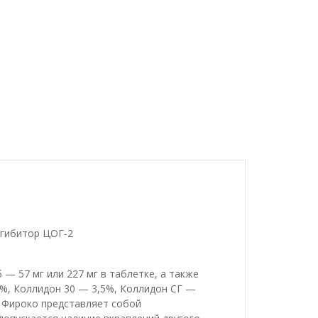
нгибитор ЦОГ-2
— 57 мг или 227 мг в таблетке, а также
%, Коллидон 30 — 3,5%, Коллидон СГ —
у Фироко представляет собой