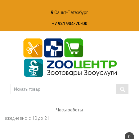
Skip
Санкт-Петербург
to
content
+7 921 904-70-00
Часы работы
ежедневно с 10 до 21
0