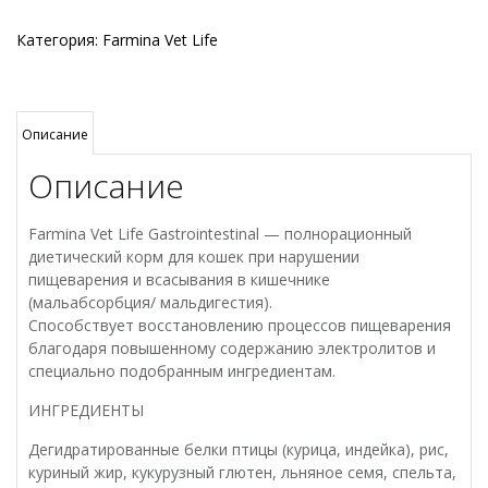
Категория:
Farmina Vet Life
Описание
Описание
Farmina Vet Life Gastrointestinal — полнорационный
диетический корм для кошек при нарушении
пищеварения и всасывания в кишечнике
(мальабсорбция/ мальдигестия).
Способствует восстановлению процессов пищеварения
благодаря повышенному содержанию электролитов и
специально подобранным ингредиентам.
ИНГРЕДИЕНТЫ
Дегидратированные белки птицы (курица, индейка), рис,
куриный жир, кукурузный глютен, льняное семя, спельта,