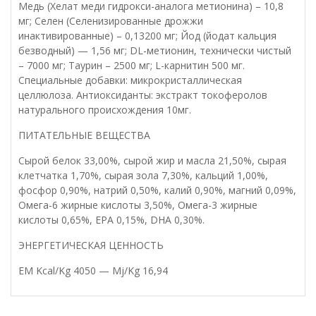
Mедь (Хелат меди гидрокси-аналога метионина) – 10,8
мг; Селен (Селенизированные дрожжи
инактивированные) – 0,13200 мг; Йод (йодат кальция
безводный) — 1,56 мг; DL-метионин, технически чистый
– 7000 мг; Таурин – 2500 мг; L-карнитин 500 мг.
Специальные добавки: микрокристаллическая
целлюлоза. Антиоксиданты: экстракт токоферолов
натурального происхождения 10мг.
ПИТАТЕЛЬНЫЕ ВЕЩЕСТВА
Сырой белок 33,00%, сырой жир и масла 21,50%, сырая
клетчатка 1,70%, сырая зола 7,30%, кальций 1,00%,
фосфор 0,90%, натрий 0,50%, калий 0,90%, магний 0,09%,
Омега-6 жирные кислоты 3,50%, Омега-3 жирные
кислоты 0,65%, EPA 0,15%, DHA 0,30%.
ЭНЕРГЕТИЧЕСКАЯ ЦЕННОСТЬ
EM Kcal/Kg 4050 — Mj/Kg 16,94