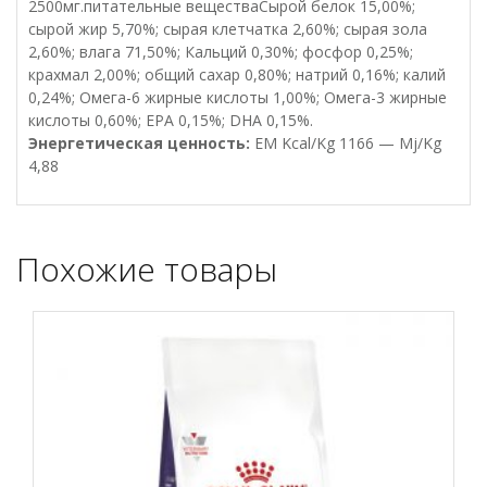
2500мг.питательные веществаСырой белок 15,00%;
сырой жир 5,70%; сырая клетчатка 2,60%; сырая зола
2,60%; влага 71,50%; Кальций 0,30%; фосфор 0,25%;
крахмал 2,00%; общий сахар 0,80%; натрий 0,16%; калий
0,24%; Омега-6 жирные кислоты 1,00%; Омега-3 жирные
кислоты 0,60%; EPA 0,15%; DHA 0,15%.
Энергетическая ценность:
EM Kcal/Kg 1166 — Mj/Kg
4,88
Похожие товары