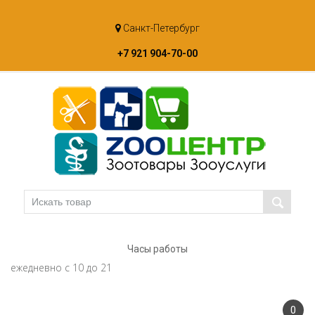
Skip
Санкт-Петербург
to
content
+7 921 904-70-00
Часы работы
ежедневно с 10 до 21
0