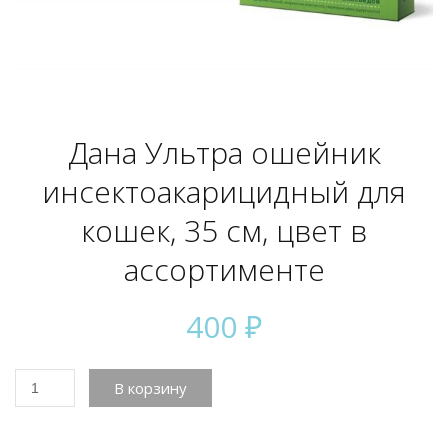
Дана Ультра ошейник
инсектоакарицидный для
кошек, 35 см, цвет в
ассортименте
400
₽
Количество
В корзину
товара
Дана
Ультра