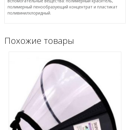
вспомогательные вещества: полимерный краситель,
полимерный пенообразующий концентрат и пластикат
поливинилхлоридный.
Похожие товары