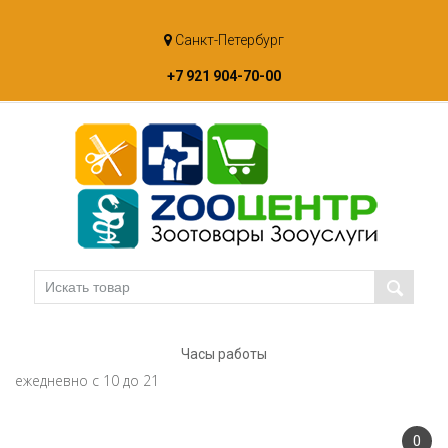
Skip
Санкт-Петербург
to
content
+7 921 904-70-00
Часы работы
ежедневно с 10 до 21
0