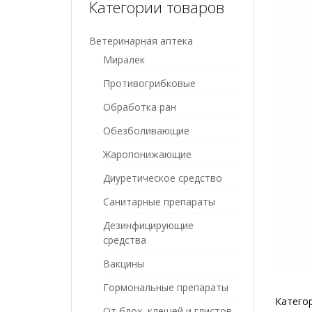
Категории товаров
Ветеринарная аптека
Миралек
Противогрибковые
Обработка ран
Обезболивающие
Жаропонижающие
Диуретическое средство
Санитарные препараты
Дезинфицирующие
средства
Вакцины
Гормональные препараты
Катего
От блох, клещей и глистов