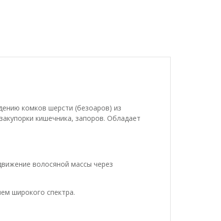
дению комков шерсти (безоаров) из
закупорки кишечника, запоров. Обладает
движение волосяной массы через
ем широкого спектра.