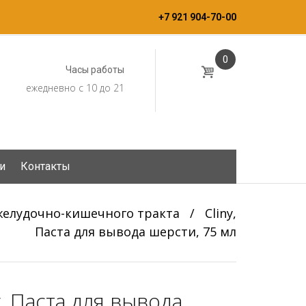
+7 921 904-70-00
0
Часы работы
ежедневно с 10 до 21
и
Контакты
желудочно-кишечного тракта
/
Cliny,
Паста для вывода шерсти, 75 мл
y, Паста для вывода