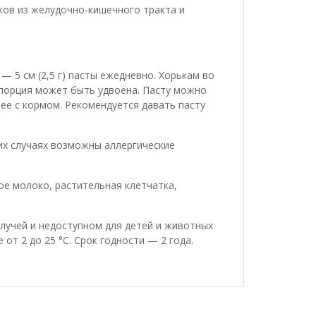
ков из желудочно-кишечного тракта и
 — 5 см (2,5 г) пасты ежедневно. Хорькам во
и порция может быть удвоена. Пасту можно
ее с кормом. Рекомендуется давать пасту
х случаях возможны аллергические
ое молоко, растительная клетчатка,
учей и недоступном для детей и животных
от 2 до 25 °C. Срок годности — 2 года.