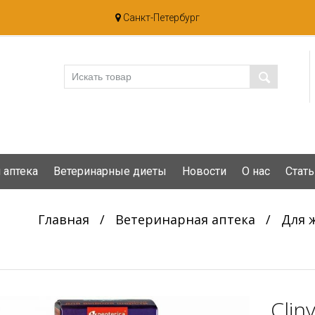
Санкт-Петербург
 аптека
Ветеринарные диеты
Новости
О нас
Стать
Главная
/
Ветеринарная аптека
/
Для 
Clin