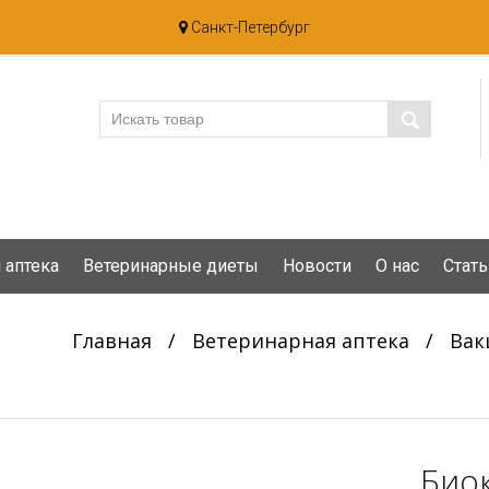
Санкт-Петербург
 аптека
Ветеринарные диеты
Новости
О нас
Стать
Главная
/
Ветеринарная аптека
/
Вак
Био