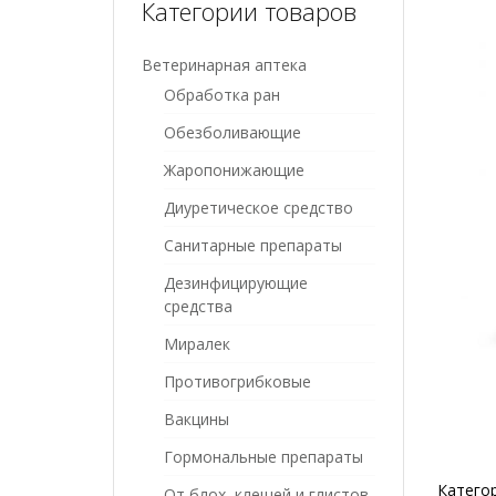
Категории товаров
Ветеринарная аптека
Обработка ран
Обезболивающие
Жаропонижающие
Диуретическое средство
Санитарные препараты
Дезинфицирующие
средства
Миралек
Противогрибковые
Вакцины
Гормональные препараты
Катего
От блох, клещей и глистов