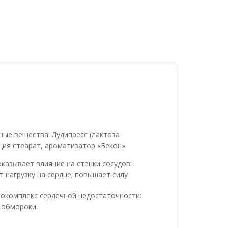
ные вещества: Лудипресс (лактоза
ьция стеарат, ароматизатор «Бекон»
казывает влияние на стенки сосудов:
 нагрузку на сердце; повышает силу
мокомплекс сердечной недостаточности:
 обмороки.