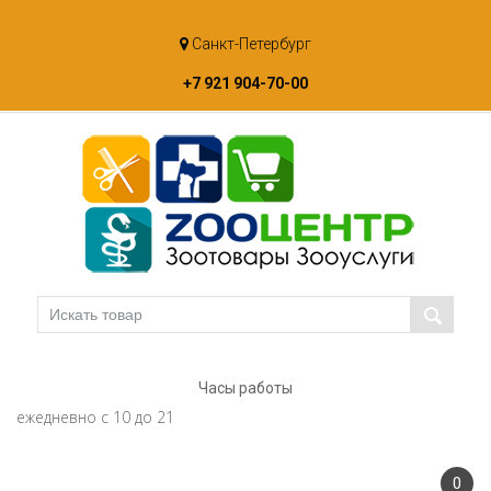
Skip
Санкт-Петербург
to
content
+7 921 904-70-00
Часы работы
ежедневно с 10 до 21
0