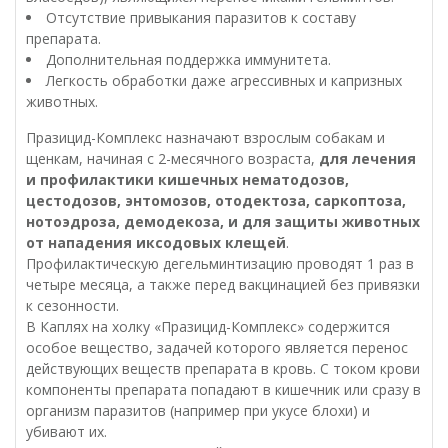
Отсутствие привыкания паразитов к составу
препарата.
Дополнительная поддержка иммунитета.
Легкость обработки даже агрессивных и капризных
животных.
Празицид-Комплекс назначают взрослым собакам и
щенкам, начиная с 2-месячного возраста,
для лечения
и профилактики кишечных нематодозов,
цестодозов, энтомозов, отодектоза, саркоптоза,
нотоэдроза, демодекоза, и для защиты животных
от нападения иксодовых клещей
.
Профилактическую дегельминтизацию проводят 1 раз в
четыре месяца, а также перед вакцинацией без привязки
к сезонности.
В Каплях на холку «Празицид-Комплекс» содержится
особое вещество, задачей которого является перенос
действующих веществ препарата в кровь. С током крови
компоненты препарата попадают в кишечник или сразу в
организм паразитов (например при укусе блохи) и
убивают их.