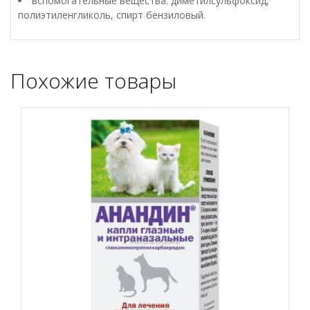
вспомогательные вещества: диметилсульфоксид,
полиэтиленгликоль, спирт бензиловый.
Похожие товары