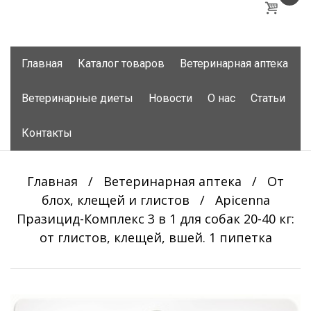
Skip
Главная
Каталог товаров
Ветеринарная аптека
to
content
Ветеринарные диеты
Новости
О нас
Статьи
Контакты
Главная
/
Ветеринарная аптека
/
От
блох, клещей и глистов
/
Apicenna
Празицид-Комплекс 3 в 1 для собак 20-40 кг:
от глистов, клещей, вшей. 1 пипетка