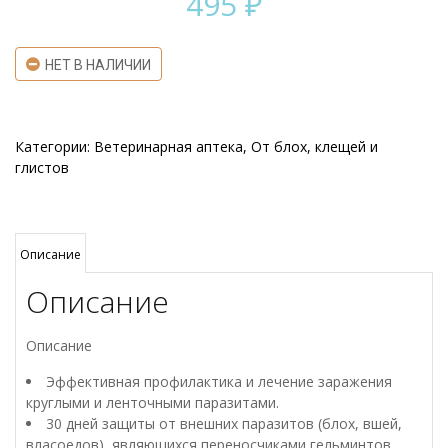
495
₽
НЕТ В НАЛИЧИИ
Категории:
Ветеринарная аптека
,
От блох, клещей и
глистов
Описание
Описание
Описание
Эффективная профилактика и лечение заражения
круглыми и ленточными паразитами.
30 дней защиты от внешних паразитов (блох, вшей,
власоедов), являющихся переносчиками гельминтов.