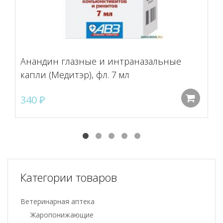
Анандин глазные и интраназальные
капли (Медитэр), фл. 7 мл
340
₽
До
Категории товаров
Ветеринарная аптека
Жаропонижающие