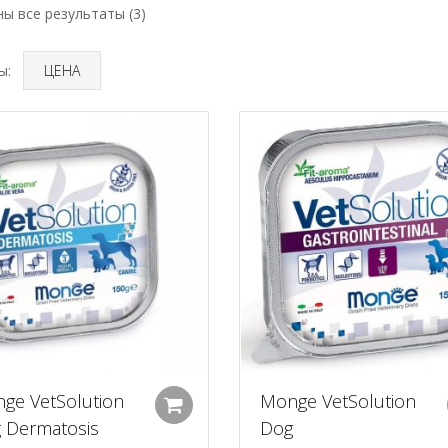
ы все результаты (3)
ы:
ЦЕНА
ge VetSolution
Monge VetSolution
Добавить в корзину
 Dermatosis
Dog