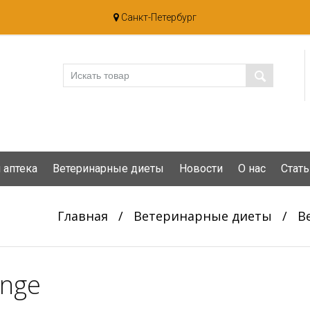
Санкт-Петербург
 аптека
Ветеринарные диеты
Новости
О нас
Стать
Главная
/
Ветеринарные диеты
/
В
nge