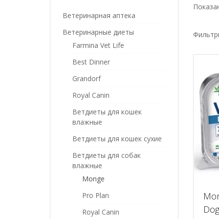
Показан
Ветеринарная аптека
Ветеринарные диеты
Фильтр
Farmina Vet Life
Best Dinner
Grandorf
Royal Canin
Ветдиеты для кошек
влажные
Ветдиеты для кошек сухие
Ветдиеты для собак
влажные
Monge
Mon
Pro Plan
Dog
Royal Canin