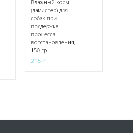
Влажный корм
(ламистер) для
собак при
поддержке
процесса
восстановления,
150 гр.
215
₽