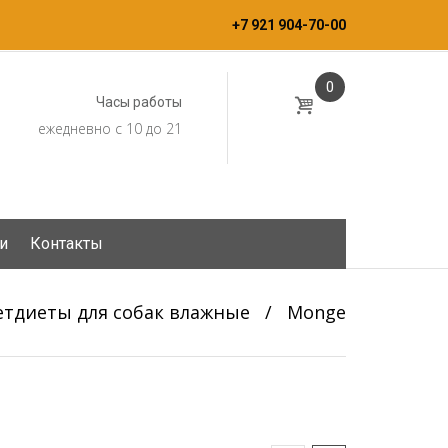
+7 921 904-70-00
0
Часы работы
ежедневно с 10 до 21
и
Контакты
етдиеты для собак влажные
/
Monge