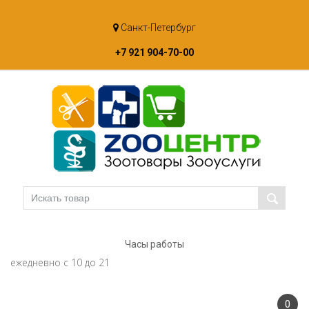
Skip
Санкт-Петербург
to
content
+7 921 904-70-00
Часы работы
ежедневно с 10 до 21
0