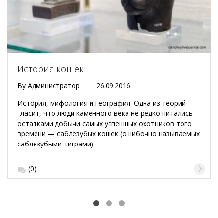
История кошек
By
Администратор
26.09.2016
История, мифология и география. Одна из теорий
гласит, что люди каменного века не редко питались
остатками добычи самых успешных охотников того
времени — саблезубых кошек (ошибочно называемых
саблезубыми тиграми).
(0)