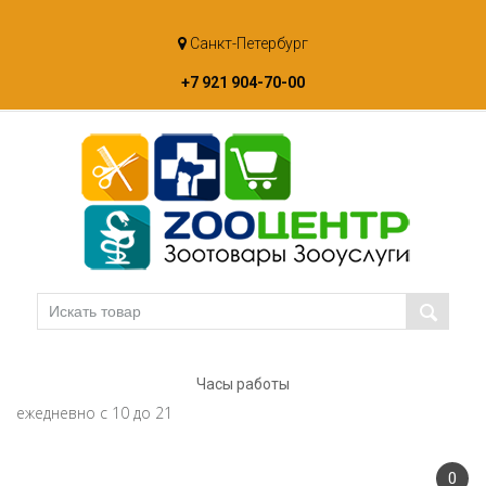
Skip
Санкт-Петербург
to
content
+7 921 904-70-00
Часы работы
ежедневно с 10 до 21
0