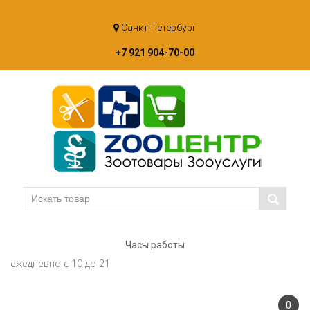
Skip
Санкт-Петербург
to
content
+7 921 904-70-00
Часы работы
ежедневно с 10 до 21
0