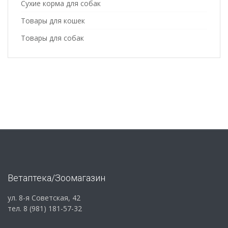
Сухие корма для собак
Товары для кошек
Товары для собак
Ветаптека/Зоомагазин
ул. 8-я Советская, 42
тел. 8 (981) 181-57-32