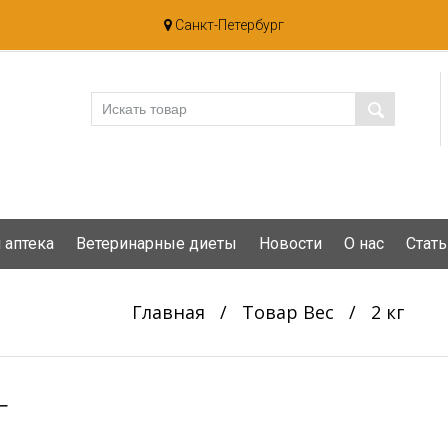
Санкт-Петербург
 аптека
Ветеринарные диеты
Новости
О нас
Стать
Главная
/
Товар Вес
/
2 кг
г