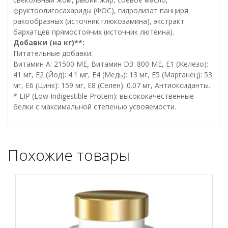
фруктоолигосахариды (ФОС), гидролизат панциря
ракообразных (источник глюкозамина), экстракт
бархатцев прямостоячих (источник лютеина).
Добавки (на кг)**:
Питательные добавки:
Витамин A: 21500 МЕ, Витамин D3: 800 МЕ, E1 (Железо):
41 мг, E2 (Йод): 4.1 мг, E4 (Медь): 13 мг, E5 (Марганец): 53
мг, E6 (Цинк): 159 мг, E8 (Селен): 0.07 мг, Антиоксиданты.
* LIP (Low Indigestible Protein): высококачественные
белки с максимальной степенью усвояемости.
Похожие товары