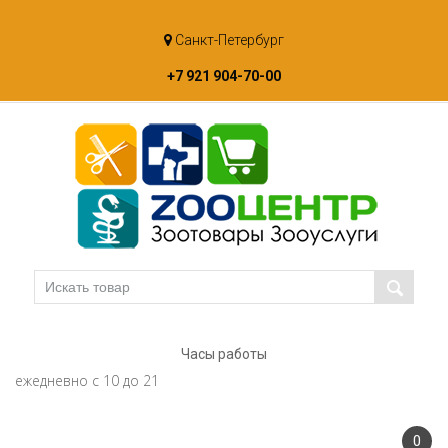
Skip
Санкт-Петербург
to
content
+7 921 904-70-00
Часы работы
ежедневно с 10 до 21
0