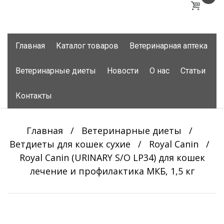
Skip
Главная
Каталог товаров
Ветеринарная аптека
to
content
Ветеринарные диеты
Новости
О нас
Статьи
Контакты
Главная
/
Ветеринарные диеты
/
Ветдиеты для кошек сухие
/
Royal Canin
/
Royal Canin (URINARY S/O LP34) для кошек
лечение и профилактика МКБ, 1,5 кг