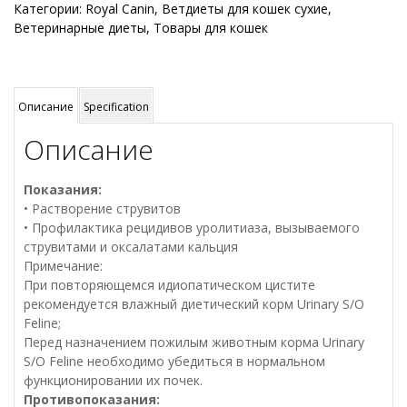
Категории:
Royal Canin
,
Ветдиеты для кошек сухие
,
Ветеринарные диеты
,
Товары для кошек
Описание
Specification
Описание
Показания:
• Растворение струвитов
• Профилактика рецидивов уролитиаза, вызываемого
струвитами и оксалатами кальция
Примечание:
При повторяющемся идиопатическом цистите
рекомендуется влажный диетический корм Urinary S/O
Feline;
Перед назначением пожилым животным корма Urinary
S/O Feline необходимо убедиться в нормальном
функционировании их почек.
Противопоказания: