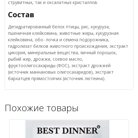
струвитных, так и оксалатных кристаллов.
Состав
Дегидратированный белок птицы, рис, кукуруза,
пшеничная клейковина, животные жиры, кукурузная
клейковина, обо- лочка и семена подорожника,
гидролизат белков животного происхождения, экстракт
цикория, минеральные вещества, яичный порошок,
рыбий жир, дрожжи, соевое масло,
фруктоолигосахариды (ФОС), экстракт дрожжей
(источник маннановых олигосахаридов), экстракт
бархатцев прямостоячих (источник лютеина).
Похожие товары