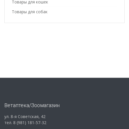
Товары для кошек
Товары для собак
Ветаптека/Зоомагазин
ул. 8-я Советская, 42
тел. 8 (981) 181-57-32