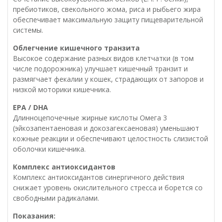
пребиотиков, свекольного жома, риса и рыбьего жира
обеспечивает максимальную защиту пищеварительной
системы.
Облегчение кишечного транзита
Высокое содержание разных видов клетчатки (в том
числе подорожника) улучшает кишечный транзит и
размягчает фекалии у кошек, страдающих от запоров и
низкой моторики кишечника.
EPA / DHA
Длинноцепочечные жирные кислоты Омега 3
(эйкозапентаеновая и докозагексаеновая) уменьшают
кожные реакции и обеспечивают целостность слизистой
оболочки кишечника.
Комплекс антиоксидантов
Комплекс антиоксидантов синергичного действия
снижает уровень окислительного стресса и борется со
свободными радикалами.
Показания: