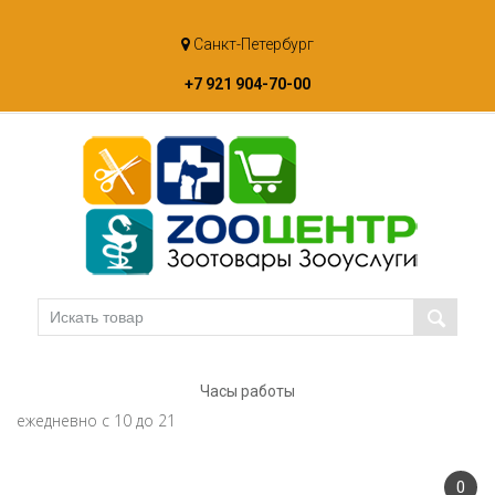
Skip
Санкт-Петербург
to
content
+7 921 904-70-00
Часы работы
ежедневно с 10 до 21
0