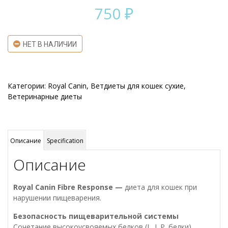
750
₽
НЕТ В НАЛИЧИИ
Категории:
Royal Canin
,
Ветдиеты для кошек сухие
,
Ветеринарные диеты
Описание
Specification
Описание
Royal Canin Fibre Response —
диета для кошек при
нарушении пищеварения.
Безопасность пищеварительной системы
Сочетание высокоусвояемых белков (L. I. P. белки),