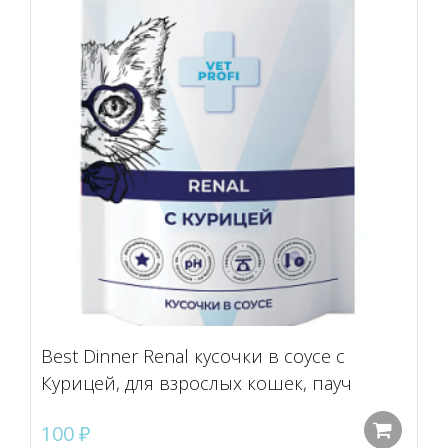
Best Dinner Renal кусочки в соусе с
Курицей, для взрослых кошек, пауч
100
₽
До