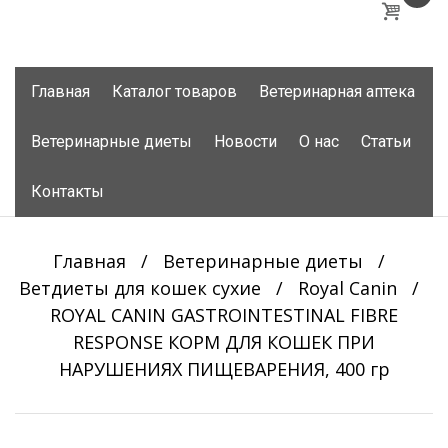
Skip
Главная
Каталог товаров
Ветеринарная аптека
to
content
Ветеринарные диеты
Новости
О нас
Статьи
Контакты
Главная
/
Ветеринарные диеты
/
Ветдиеты для кошек сухие
/
Royal Canin
/
ROYAL CANIN GASTROINTESTINAL FIBRE
RESPONSE КОРМ ДЛЯ КОШЕК ПРИ
НАРУШЕНИЯХ ПИЩЕВАРЕНИЯ, 400 гр