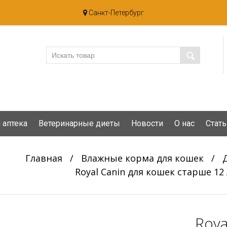
Санкт-Петербург
 аптека
Ветеринарные диеты
Новости
О нас
Стать
Главная
/
Влажные корма для кошек
/
Royal Canin для кошек старше 12 
Roya