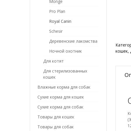
Monge
Pro Plan
Royal Canin
Schesir
Деревенские лакомства
Катего
Ночной охотник
кошек
,
Для котят
Для стерилизованных
О
кошек
Влажные корма для собак
Сухие корма для кошек
Сухие корма для собак
К
Товары для кошек
(
1
Товары для собак