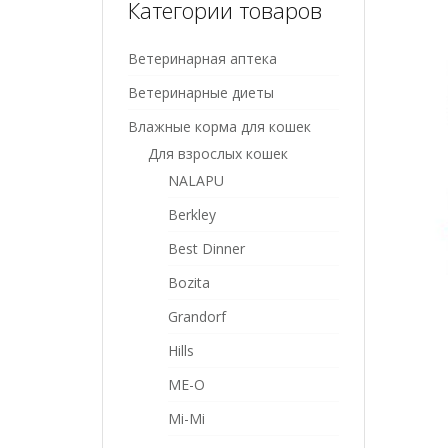
Категории товаров
Ветеринарная аптека
Ветеринарные диеты
Влажные корма для кошек
Для взрослых кошек
NALAPU
Berkley
Best Dinner
Bozita
Grandorf
Hills
ME-O
Mi-Mi