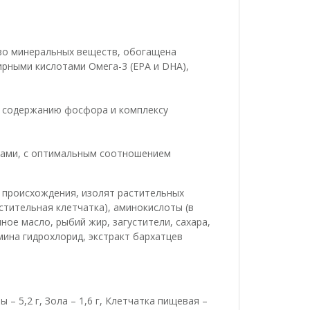
во минеральных веществ, обогащена
рными кислотами Омега-3 (EPA и DHA),
 содержанию фосфора и комплексу
ками, с оптимальным соотношением
 происхождения, изолят растительных
стительная клетчатка), аминокислоты (в
ое масло, рыбий жир, загустители, сахара,
мина гидрохлорид, экстракт бархатцев
 5,2 г, Зола – 1,6 г, Клетчатка пищевая –