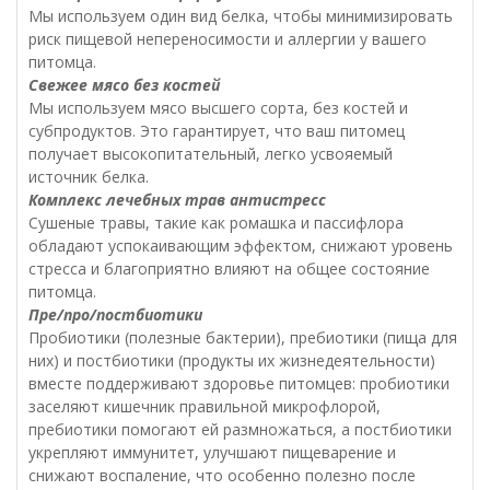
Мы используем один вид белка, чтобы минимизировать
риск пищевой непереносимости и аллергии у вашего
питомца.
Свежее мясо без костей
Мы используем мясо высшего сорта, без костей и
субпродуктов. Это гарантирует, что ваш питомец
получает высокопитательный, легко усвояемый
источник белка.
Комплекс лечебных трав антистресс
Сушеные травы, такие как ромашка и пассифлора
обладают успокаивающим эффектом, снижают уровень
стресса и благоприятно влияют на общее состояние
питомца.
Пре/про/постбиотики
Пробиотики (полезные бактерии), пребиотики (пища для
них) и постбиотики (продукты их жизнедеятельности)
вместе поддерживают здоровье питомцев: пробиотики
заселяют кишечник правильной микрофлорой,
пребиотики помогают ей размножаться, а постбиотики
укрепляют иммунитет, улучшают пищеварение и
снижают воспаление, что особенно полезно после