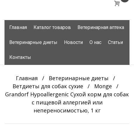
Skip
Главная
Каталог товаров
Ветеринарная аптека
to
content
Ветеринарные диеты
Новости
О нас
Статьи
Контакты
Главная
/
Ветеринарные диеты
/
Ветдиеты для собак сухие
/
Monge
/
Grandorf Hypoallergenic Сухой корм для собак
с пищевой аллергией или
непереносимостью, 1 кг