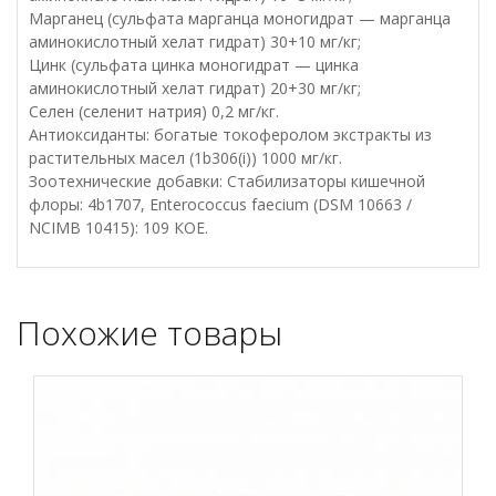
Марганец (сульфата марганца моногидрат — марганца
аминокислотный хелат гидрат) 30+10 мг/кг;
Цинк (сульфата цинка моногидрат — цинка
аминокислотный хелат гидрат) 20+30 мг/кг;
Селен (селенит натрия) 0,2 мг/кг.
Антиоксиданты: богатые токоферолом экстракты из
растительных масел (1b306(i)) 1000 мг/кг.
Зоотехнические добавки: Стабилизаторы кишечной
флоры: 4b1707, Enterococcus faecium (DSM 10663 /
NCIMB 10415): 109 КОЕ.
Похожие товары