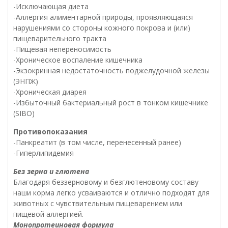
-Исключающая диета
-Аллергия алиментарной природы, проявляющаяся
нарушениями со стороны кожного покрова и (или)
пищеварительного тракта
-Пищевая непереносимость
-Хроническое воспаление кишечника
-Экзокринная недостаточность поджелудочной железы
(ЭНПЖ)
-Хроническая диарея
-Избыточный бактериальный рост в тонком кишечнике
(SIBO)
Противопоказания
-Панкреатит (в том числе, перенесенный ранее)
-Гиперлипидемия
Без зерна и глютена
Благодаря беззерновому и безглютеновому составу
наши корма легко усваиваются и отлично подходят для
животных с чувствительным пищеварением или
пищевой аллергией.
Монопротеиновая формула