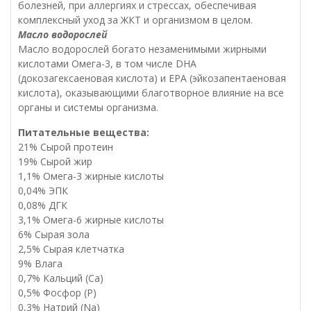
болезней, при аллергиях и стрессах, обеспечивая
комплексный уход за ЖКТ и организмом в целом.
Масло водорослей
Масло водорослей богато незаменимыми жирными
кислотами Омега-3, в том числе DHA
(докозагексаеновая кислота) и EPA (эйкозапентаеновая
кислота), оказывающими благотворное влияние на все
органы и системы организма.
Питательные вещества:
21% Сырой протеин
19% Сырой жир
1,1% Омега-3 жирные кислоты
0,04% ЭПК
0,08% ДГК
3,1% Омега-6 жирные кислоты
6% Сырая зола
2,5% Сырая клетчатка
9% Влага
0,7% Кальций (Са)
0,5% Фосфор (P)
0,3% Натрий (Na)