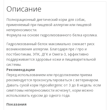
аллергией
Описание
или
непереносимостью,
1
Полнорационный диетический корм для собак,
кг
применяемый при пищевой аллергии или пищевой
непереносимости.
Формула на основе гидролизованного белка кролика.
Гидролизованный белок максимально снижает риск
возникновения аллергии. Благодаря пре / про и
постбиотикам, ЭПК, ДГК и Омега-3, эффективно
поддерживается здоровье кожи и пищеварительной
системы.
Рекомендации
Перед использованием или продолжением приема
рекомендуется проконсультироваться с ветеринаром.
Давать сухой корм Hypoallergenic от 3 до 8 недель: если
симптомы непереносимости исчезнут, корм можно
использовать курсом до одного года.
Показания