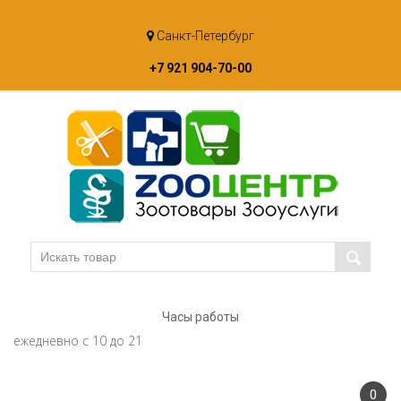
Skip
Санкт-Петербург
to
content
+7 921 904-70-00
Часы работы
ежедневно с 10 до 21
0