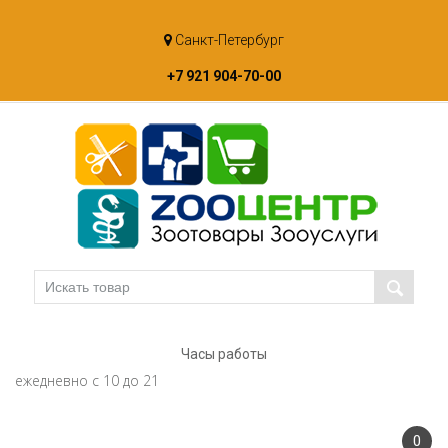
Skip
Санкт-Петербург
to
content
+7 921 904-70-00
Часы работы
ежедневно с 10 до 21
0