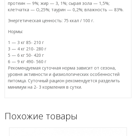
протеин — 9%; жир — 3, 1%; сырая зола — 1,5%;
клетчатка — О,25%; таурин — 0,2%; влажность — 83%.
Энергетическая ценность: 75 ккал / 100 г.
Нормы:
1 — 3 кг 85- 210 г
3 — 4 кг 210- 280 г
5 — 6 кг 50- 420 г
6 — 9 кг 490- 560 г
Рекомендуемая суточная норма зависит от сезона,
уровня активности и физиологических особенностей
питомца. Суточный рацион рекомендуется разделить
минимум на 2- 3 кормления в сутки.
Похожие товары