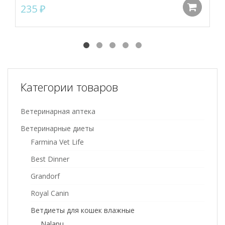
235
₽
До
Категории товаров
Ветеринарная аптека
Ветеринарные диеты
Farmina Vet Life
Best Dinner
Grandorf
Royal Canin
Ветдиеты для кошек влажные
Nalapu