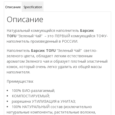
4,54
л
Описание
Specification
Описание
Натуральный комкующийся наполнитель
Барсик
TOFU
“Зеленый Чай” – это ПЕРВЫЙ комкующийся ТОФУ-
наполнитель произведенный в РОССИИ.
Наполнитель
Барсик TOFU
“Зеленый Чай” светло-
зеленого цвета, обладает легким естественным
ароматом Зеленого чая и образует плотный эластичный
комок, который очень легко удалить из общей массы
наполнителя.
Преимущества:
100% БИО-разлагаемый;
КОМПОСТИРУЕМЫЙ;
разрешена УТИЛИЗАЦИЯ в УНИТАЗ;
100% НАТУРАЛЬНЫЙ состав (исключительно
натуральные компоненты, растительные волокна,