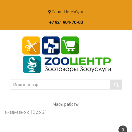
Skip
Санкт-Петербург
to
content
+7 921 904-70-00
Часы работы
ежедневно с 10 до 21
0